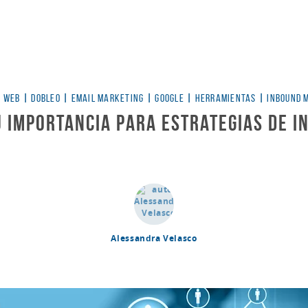
ías
A WEB
|
DOBLEO
|
EMAIL MARKETING
|
GOOGLE
|
HERRAMIENTAS
|
INBOUND 
u importancia para estrategias de 
Alessandra Velasco