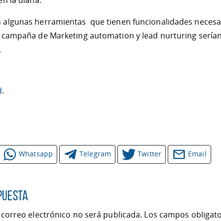
en la diana.
 algunas herramientas que tienen funcionalidades necesa
 campaña de Marketing automation y lead nurturing serían 
.
d
.
Whatsapp
Telegram
Twitter
Email
puesta
 correo electrónico no será publicada.
Los campos obligato