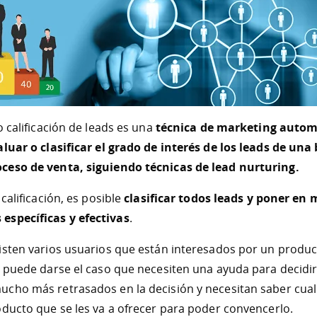
o calificación de leads es una
técnica de marketing autom
aluar o clasificar el grado de interés de los leads de un
ceso de venta, siguiendo técnicas de lead nurturing.
 calificación, es posible
clasificar todos leads y poner en
specíficas y efectivas
.
isten varios usuarios que están interesados por un produ
o puede darse el caso que necesiten una ayuda para decidir
cho más retrasados en la decisión y necesitan saber cual
oducto que se les va a ofrecer para poder convencerlo.