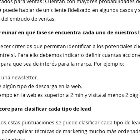
icados para ventas: Cuentan con mayores probabilidades d
e puede hablar de un cliente fidelizado en algunos casos y
or del embudo de ventas.
rminar en qué fase se encuentra cada uno de nuestros 
cer criterios que permitan identificar a los potenciales cli
entre sí. Para ello debemos indicar o definir cuantas accion
d para que sea de interés para la marca. Por ejemplo:
e una newsletter.
e algún tipo de descarga en la web.
iempo en la web es superior a 2 min y visita al menos 2 pág
score para clasificar cada tipo de lead
 estas puntuaciones se puede clasificar cada tipo de lead
a poder aplicar técnicas de marketing mucho más ordenada