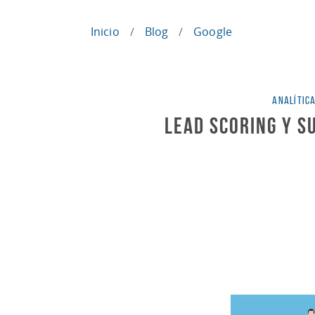
Inicio
Blog
Google
Categor
ANALÍTIC
Lead Scoring y s