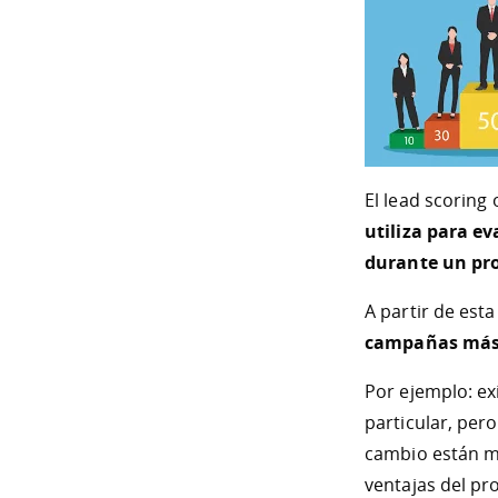
El lead scoring 
utiliza para ev
durante un pro
A partir de esta
campañas más e
Por ejemplo: ex
particular, per
cambio están mu
ventajas del pr