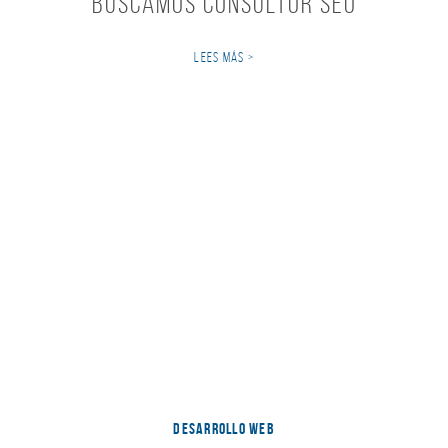
Buscamos consultor SEO
LEES MÁS >
DESARROLLO WEB