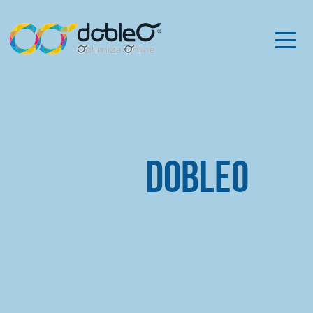
dobleO