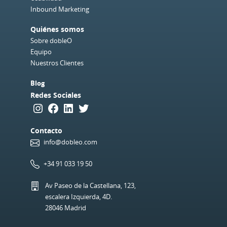
Inbound Marketing
Quiénes somos
Sobre dobleO
Equipo
Nuestros Clientes
Blog
Redes Sociales
Instagram
Facebook
LinkedIn
Twitter
Contacto
info@dobleo.com
+34 91 033 19 50
Av Paseo de la Castellana, 123,
escalera Izquierda, 4D.
28046 Madrid