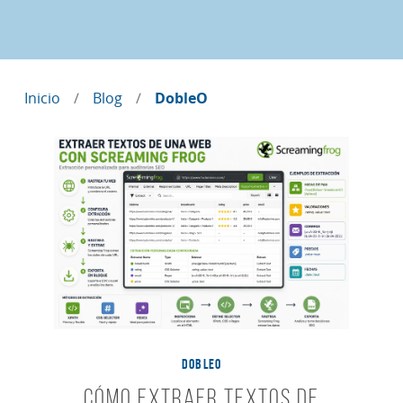
Inicio
Blog
DobleO
DOBLEO
Cómo extraer textos de