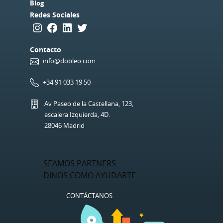
Blog
Redes Sociales
Instagram
Facebook
LinkedIn
Twitter
Contacto
info@dobleo.com
+34 91 033 19 50
Av Paseo de la Castellana, 123,
escalera Izquierda, 4D.
28046 Madrid
SEAMOS PARTNERS
DINOS COMO AYUDARTE
CONTÁCTANOS