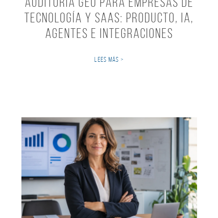
Auditoría GEO para empresas de
tecnología y SaaS: producto, IA,
agentes e integraciones
LEES MÁS >