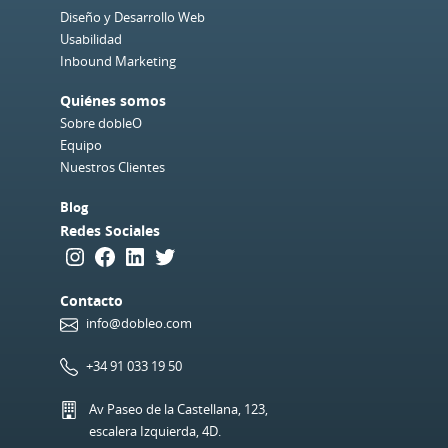
Diseño y Desarrollo Web
Usabilidad
Inbound Marketing
Quiénes somos
Sobre dobleO
Equipo
Nuestros Clientes
Blog
Redes Sociales
Instagram
Facebook
LinkedIn
Twitter
Contacto
info@dobleo.com
+34 91 033 19 50
Av Paseo de la Castellana, 123,
escalera Izquierda, 4D.