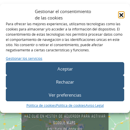
Gestionar el consentimiento
Enviar
de las cookies
Para ofrecer las mejores experiencias, utilizamos tecnologías como las
cookies para almacenar y/o acceder a la información del dispositivo. El
consentimiento de estas tecnologías nos permitirá procesar datos como
el comportamiento de navegación o las identificaciones únicas en este
sitio. No consentir o retirar el consentimiento, puede afectar
negativamente a ciertas características y funciones.
Gestionar los servicios
Aceptar
Rechazar
Ver preferencias
Política de cookies
Política de cookies
Aviso Legal
Haz clic en «Estoy de acuerdo» para activar
Google maps
Política de cookies