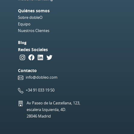
Quiénes somos
Sobre dobleO
Equipo
Nuestros Clientes
Blog
Redes Sociales
Instagram
Facebook
LinkedIn
Twitter
Contacto
info@dobleo.com
+34 91 033 19 50
Av Paseo de la Castellana, 123,
escalera Izquierda, 4D.
28046 Madrid