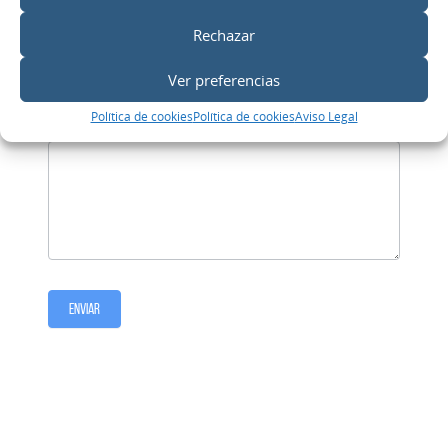
Rechazar
Teléfono
*
Ver preferencias
Política de cookies
Política de cookies
Aviso Legal
Comentarios
*
Enviar