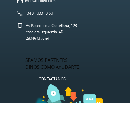
info@dobleo.com
+34 91 033 19 50
Av Paseo de la Castellana, 123,
escalera Izquierda, 4D.
28046 Madrid
SEAMOS PARTNERS
DINOS COMO AYUDARTE
CONTÁCTANOS