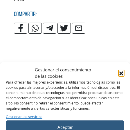
Compartir:
¿NECESITAS ESTE SERVICIO?
Gestionar el consentimiento
de las cookies
Para ofrecer las mejores experiencias, utilizamos tecnologías como las
Servicios
cookies para almacenar y/o acceder a la información del dispositivo. El
Nombre
*
consentimiento de estas tecnologías nos permitirá procesar datos como
el comportamiento de navegación o las identificaciones únicas en este
sitio. No consentir o retirar el consentimiento, puede afectar
negativamente a ciertas características y funciones.
Email
*
Gestionar los servicios
Aceptar