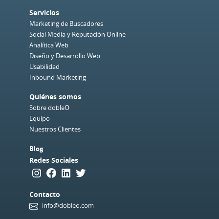
Servicios
Marketing de Buscadores
Social Media y Reputación Online
Analítica Web
Diseño y Desarrollo Web
Usabilidad
Inbound Marketing
Quiénes somos
Sobre dobleO
Equipo
Nuestros Clientes
Blog
Redes Sociales
Instagram
Facebook
LinkedIn
Twitter
Contacto
info@dobleo.com