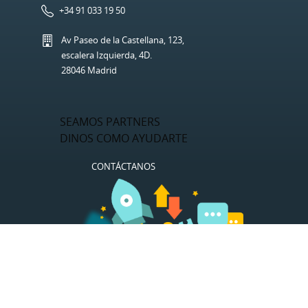
+34 91 033 19 50
Av Paseo de la Castellana, 123,
escalera Izquierda, 4D.
28046 Madrid
SEAMOS PARTNERS
DINOS COMO AYUDARTE
CONTÁCTANOS