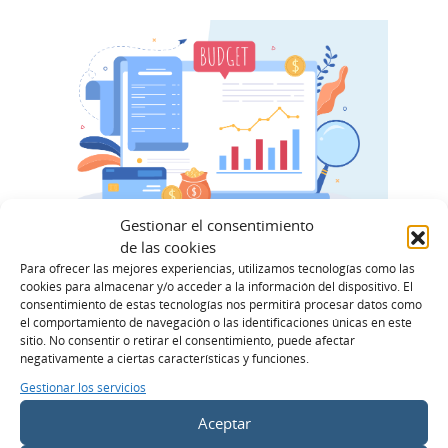
Gestionar el consentimiento
de las cookies
Para ofrecer las mejores experiencias, utilizamos tecnologías como las
DOBLEO
cookies para almacenar y/o acceder a la información del dispositivo. El
¿Cómo hacer un
consentimiento de estas tecnologías nos permitirá procesar datos como
el comportamiento de navegación o las identificaciones únicas en este
Presupuesto de
sitio. No consentir o retirar el consentimiento, puede afectar
negativamente a ciertas características y funciones.
Marketing?
Gestionar los servicios
Aceptar
LEES MÁS >