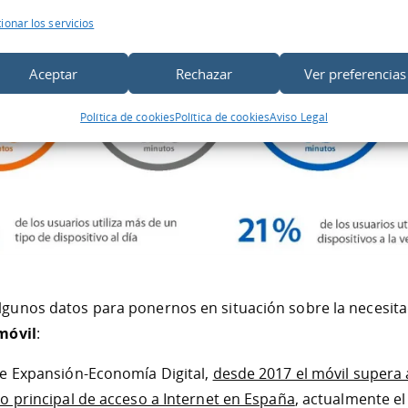
ionar los servicios
Aceptar
Rechazar
Ver preferencias
Política de cookies
Política de cookies
Aviso Legal
gunos datos para ponernos en situación sobre la necesit
móvil
:
de Expansión-Economía Digital,
desde 2017 el móvil supera
o principal de acceso a Internet en España
, actualmente el