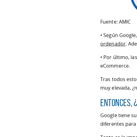
Fuente: AMIC
• Según Google,
ordenador
. Ad
• Por último, l
eCommerce.
Tras todos esto
muy elevada, ¿
Entonces, 
Google tiene su
diferentes para 