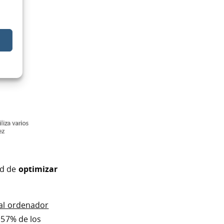
ad de
optimizar
 al ordenador
 57% de los