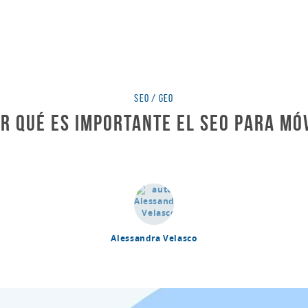
Categorías
SEO / GEO
r qué es importante el SEO para mó
Alessandra Velasco