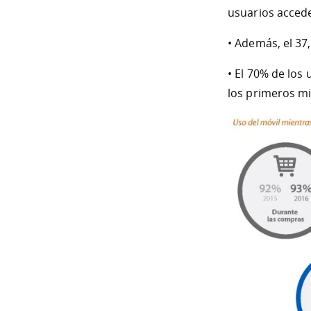
usuarios accede
• Además, el 37
• El 70% de los
los primeros m