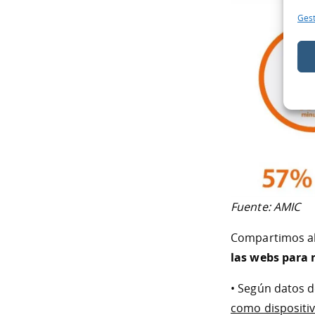
Gest
Fuente: AMIC
Compartimos al
las webs para 
• Según datos 
como dispositiv