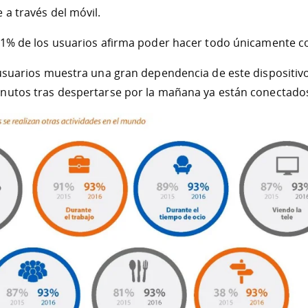
 a través del móvil.
,1% de los usuarios afirma poder hacer todo únicamente co
 usuarios muestra una gran dependencia de este dispositiv
inutos tras despertarse por la mañana ya están conectado