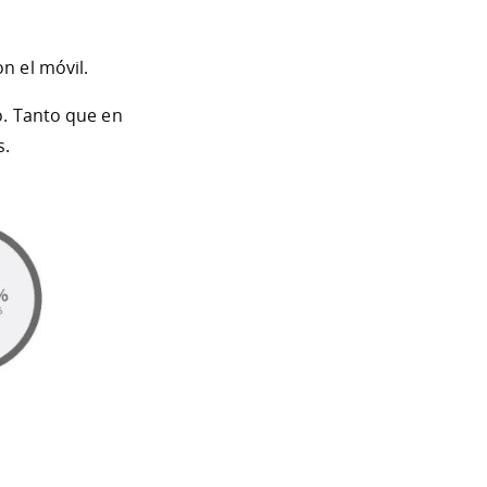
n el móvil.
o. Tanto que en
s.