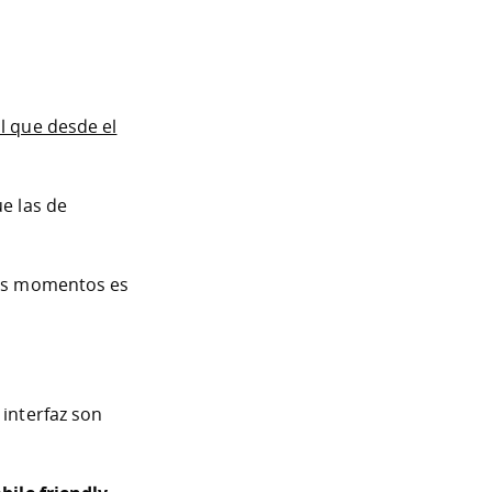
l que desde el
e las de
os momentos es
 interfaz son