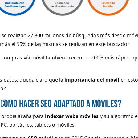
 se realizan
27.800 millones de búsquedas más desde móvi
emás el 95% de las mismas se realizan en este buscador.
as compras vía móvil también crecen un 200% más rápido qu
s datos, queda claro que la
importancia del móvil
en est
no?
ómo hacer SEO adaptado a móviles?
¿C
 propia araña para
indexar webs móviles
y su algoritmo e
PC, portátiles, tablets o móviles.