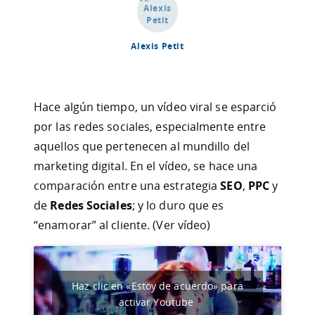
Alexis Petit
Hace algún tiempo, un vídeo viral se esparció
por las redes sociales, especialmente entre
aquellos que pertenecen al mundillo del
marketing digital. En el vídeo, se hace una
comparación entre una estrategia
SEO
,
PPC
y
de
Redes Sociales
; y lo duro que es
“enamorar” al cliente. (Ver vídeo)
Haz clic en «Estoy de acuerdo» para
activar Youtube