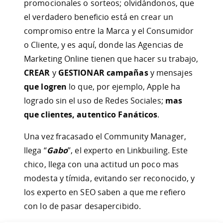
promocionales o sorteos; olvidándonos, que
el verdadero beneficio está en crear un
compromiso entre la Marca y el Consumidor
o Cliente, y es aquí, donde las Agencias de
Marketing Online tienen que hacer su trabajo,
CREAR
y
GESTIONAR
campañas
y mensajes
que logren
lo que, por ejemplo, Apple ha
logrado sin el uso de Redes Sociales;
mas
que clientes, autentico Fanáticos
.
Una vez fracasado el Community Manager,
llega “
Gabo
”, el experto en Linkbuiling. Este
chico, llega con una actitud un poco mas
modesta y tímida, evitando ser reconocido, y
los experto en SEO saben a que me refiero
con lo de pasar desapercibido.