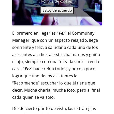
Política de cookies
Estoy de acuerdo
El primero en llegar es “
Fer
” el Community
Manager, que con un aspecto relajado, llega
sonriente y feliz, a saludar a cada uno de los
asistentes a la fiesta. Estrecha manos y guiña
el ojo, siempre con una forzada sonrisa en la
cara. “
Fer
” hace reír a todos, y poco a poco
logra que uno de los asistentes le
“Recomiende” escuchar lo que él tiene que
decir. Mucha charla, mucha foto, pero al final
cada quien se va solo.
Desde cierto punto de vista, las estrategias