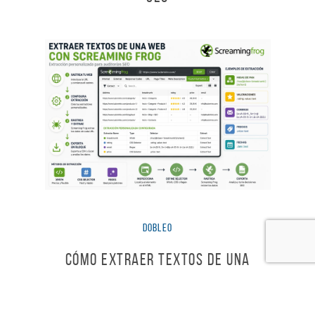
dobleO
Cómo extraer textos de una
web con Screaming Frog