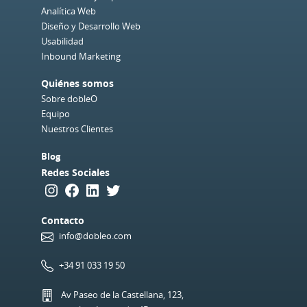
Analítica Web
Diseño y Desarrollo Web
Usabilidad
Inbound Marketing
Quiénes somos
Sobre dobleO
Equipo
Nuestros Clientes
Blog
Redes Sociales
Instagram
Facebook
LinkedIn
Twitter
Contacto
info@dobleo.com
+34 91 033 19 50
Av Paseo de la Castellana, 123,