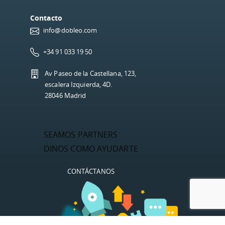
Contacto
info@dobleo.com
+34 91 033 19 50
Av Paseo de la Castellana, 123,
escalera Izquierda, 4D.
28046 Madrid
SEAMOS PARTNERS
DINOS COMO AYUDARTE
CONTÁCTANOS