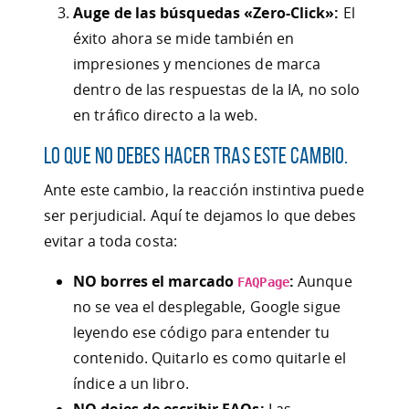
Auge de las búsquedas «Zero-Click»:
El
éxito ahora se mide también en
impresiones y menciones de marca
dentro de las respuestas de la IA, no solo
en tráfico directo a la web.
Lo que NO debes hacer tras este cambio.
Ante este cambio, la reacción instintiva puede
ser perjudicial. Aquí te dejamos lo que debes
evitar a toda costa:
NO borres el marcado
:
Aunque
FAQPage
no se vea el desplegable, Google sigue
leyendo ese código para entender tu
contenido. Quitarlo es como quitarle el
índice a un libro.
NO dejes de escribir FAQs:
Las