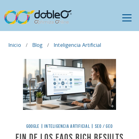
Inicio
Blog
Inteligencia Artificial
Categorías
GOOGLE
|
INTELIGENCIA ARTIFICIAL
|
SEO / GEO
Fin de los FAQs Rich Results