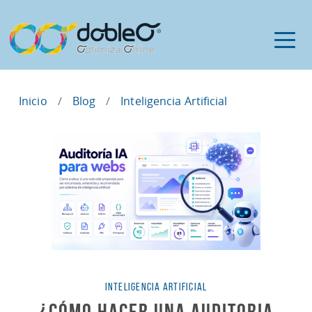
Inicio
Blog
Inteligencia Artificial
Categorías
INTELIGENCIA ARTIFICIAL
¿Cómo hacer una Auditoria