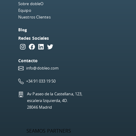
Sobre dobleO
Equipo
Nuestros Clientes
Blog
Redes Sociales
Instagram
Facebook
LinkedIn
Twitter
Contacto
info@dobleo.com
+34 91 033 19 50
Av Paseo de la Castellana, 123,
escalera Izquierda, 4D.
28046 Madrid
SEAMOS PARTNERS