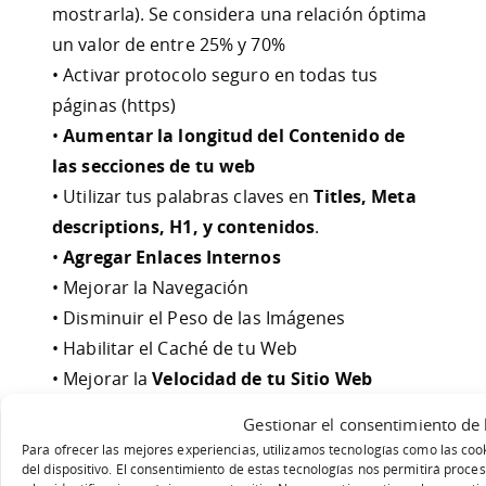
mostrarla). Se considera una relación óptima
un valor de entre 25% y 70%
• Activar protocolo seguro en todas tus
páginas (https)
•
Aumentar la longitud del Contenido de
las secciones de tu web
• Utilizar tus palabras claves en
Titles, Meta
descriptions, H1, y contenidos
.
•
Agregar Enlaces Internos
• Mejorar la Navegación
• Disminuir el Peso de las Imágenes
• Habilitar el Caché de tu Web
• Mejorar la
Velocidad de tu Sitio Web
• Conseguir Más Backlinks de calidad
Gestionar el consentimiento de 
Para ofrecer las mejores experiencias, utilizamos tecnologías como las coo
Compartir:
del dispositivo. El consentimiento de estas tecnologías nos permitirá pro