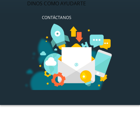
DINOS COMO AYUDARTE
CONTÁCTANOS