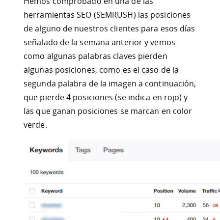
Hemos comprobado en una de las
herramientas SEO (SEMRUSH) las posiciones
de alguno de nuestros clientes para esos días
señalado de la semana anterior y vemos
como algunas palabras claves pierden
algunas posiciones, como es el caso de la
segunda palabra de la imagen a continuación,
que pierde 4 posiciones (se indica en rojo) y
las que ganan posiciones se marcan en color
verde.