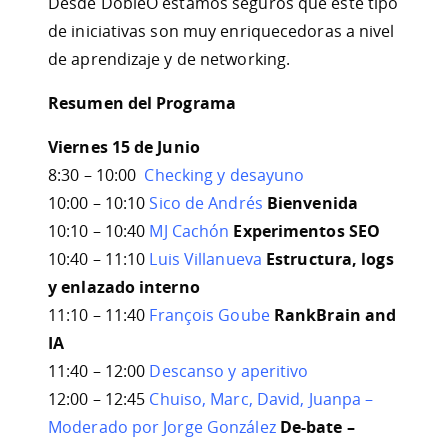
Desde DobleO estamos seguros que este tipo
de iniciativas son muy enriquecedoras a nivel
de aprendizaje y de networking.
Resumen del Programa
Viernes 15 de Junio
8:30 – 10:00
Checking y desayuno
10:00 – 10:10
Sico de Andrés
Bienvenida
10:10 – 10:40
MJ Cachón
Experimentos SEO
10:40 – 11:10
Luis Villanueva
Estructura, logs
y enlazado interno
11:10 – 11:40
François Goube
RankBrain and
IA
11:40 – 12:00
Descanso y aperitivo
12:00 – 12:45
Chuiso, Marc, David, Juanpa –
Moderado por Jorge González
De-bate –