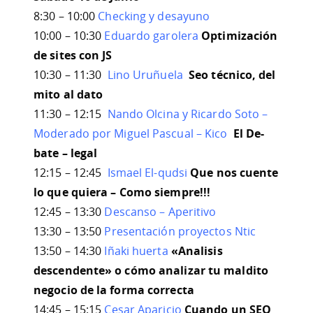
8:30 – 10:00
Checking y desayuno
10:00 – 10:30
Eduardo garolera
Optimización
de sites con JS
10:30 – 11:30
Lino Uruñuela
Seo técnico, del
mito al dato
11:30 – 12:15
Nando Olcina y Ricardo Soto –
Moderado por Miguel Pascual – Kico
El De-
bate – legal
12:15 – 12:45
Ismael El-qudsi
Que nos cuente
lo que quiera – Como siempre!!!
12:45 – 13:30
Descanso – Aperitivo
13:30 – 13:50
Presentación proyectos Ntic
13:50 – 14:30
Iñaki huerta
«Analisis
descendente» o cómo analizar tu maldito
negocio de la forma correcta
14:45 – 15:15
Cesar Aparicio
Cuando un SEO