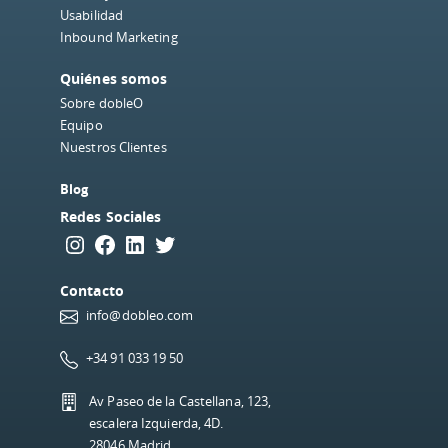
Usabilidad
Inbound Marketing
Quiénes somos
Sobre dobleO
Equipo
Nuestros Clientes
Blog
Redes Sociales
Instagram
Facebook
LinkedIn
Twitter
Contacto
info@dobleo.com
+34 91 033 19 50
Av Paseo de la Castellana, 123,
escalera Izquierda, 4D.
28046 Madrid