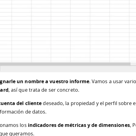
ignarle un nombre a vuestro informe
. Vamos a usar vari
ard
, así que trata de ser concreto.
cuenta del cliente
deseado, la propiedad y el perfil sobre e
nformación de datos.
cionamos los
indicadores de métricas y de dimensiones
, 
s que queramos.