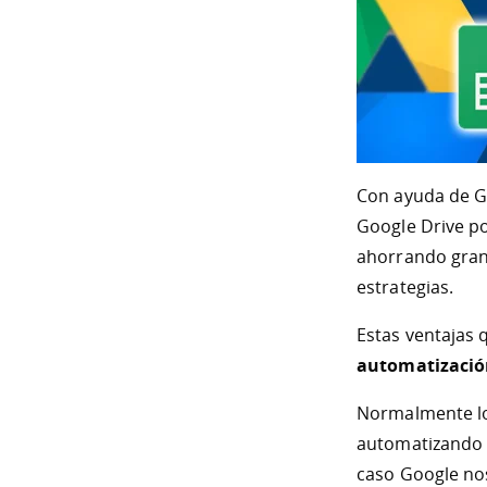
Con ayuda de G
Google Drive 
ahorrando gran 
estrategias.
Estas ventajas q
automatización
Normalmente lo
automatizando p
caso Google nos