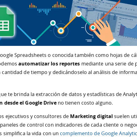
oogle Spreadsheets o conocida también como hojas de cál
podemos
automatizar los reportes
mediante una serie de 
cantidad de tiempo y dedicándoselo al análisis de informa
ue te brinda la extracción de datos y estadísticas de Analyt
 desde el Google Drive
no tienen costo alguno.
s ejecutivos y consultores de
Marketing digital
suelen util
aneles de control con indicadores de cada cliente o negoc
 simplifica la vida con un
complemento de Google Analyti