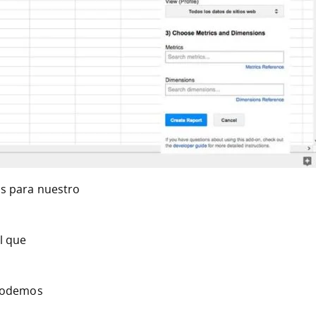
os para nuestro
l que
Podemos