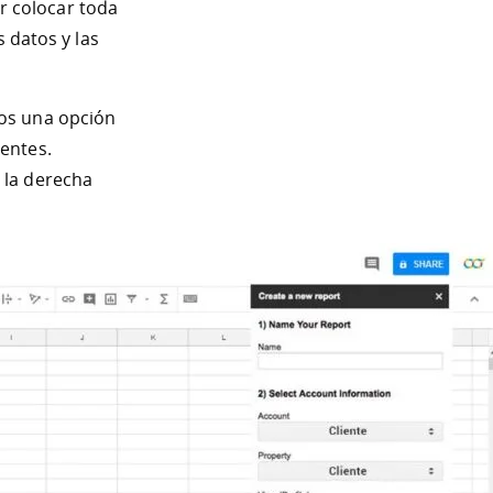
r colocar toda
s datos y las
os una opción
entes.
 la derecha