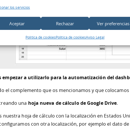
ionar los servicios
Aceptar
Rechazar
Ver preferencias
Política de cookies
Política de cookies
Aviso Legal
empezar a utilizarlo para la automatización del dash
ado el complemento que os mencionamos y que colocamos e
creando una
hoja nueva de cálculo de Google Drive
.
nuestra hoja de cálculo con la localización en Estados Un
configuramos con otra localización, por ejemplo el dato d