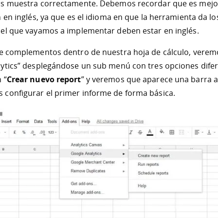
os muestra correctamente. Debemos recordar que es mejo
 en inglés, ya que es el idioma en que la herramienta da lo
cel que vayamos a implementar deben estar en inglés.
e complementos dentro de nuestra hoja de cálculo, verem
ytics” desplegándose un sub menú con tres opciones difer
 “
Crear nuevo report
” y veremos que aparece una barra a
configurar el primer informe de forma básica.