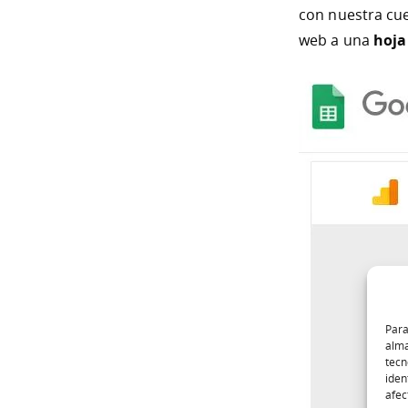
con nuestra cue
web a una
hoja
Para
alma
tecn
iden
afec