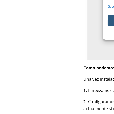
Gest
Como podemos 
Una vez instal
1.
Empezamos 
2.
Configuramos 
actualmente si 