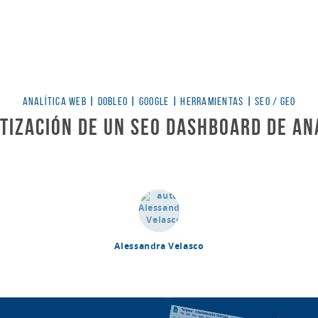
Categorías
ANALÍTICA WEB
|
DOBLEO
|
GOOGLE
|
HERRAMIENTAS
|
SEO / GEO
ización de un SEO dashboard de Ana
Alessandra Velasco