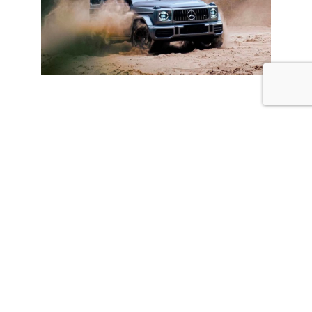
dobleO
¿Qué es un Director de
Cuentas?