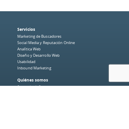
Servicios
Marketing de Buscadores
Social Media y Reputación Online
Analítica Web
Diseño y Desarrollo Web
Usabilidad
Inbound Marketing
Quiénes somos
Sobre dobleO
Equipo
Nuestros Clientes
Blog
Redes Sociales
Instagram
Facebook
LinkedIn
Twitter