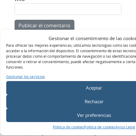
Gestionar el consentimiento de las cooki
Para ofrecer las mejores experiencias, utilizamos tecnologías como las co
acceder a la información del dispositivo. El consentimiento de estas tecnol
procesar datos como el comportamiento de navegación o las identificaciones
consentir o retirar el consentimiento, puede afectar negativamente a ciertas
funciones.
Gestionar los servicios
Aceptar
Entradas RELACIONADOS
Rechazar
Ver preferencias
Política de cookies
Política de cookies
Aviso Legal