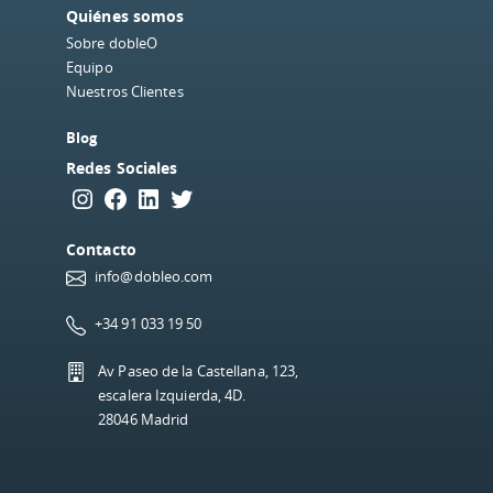
Quiénes somos
Sobre dobleO
Equipo
Nuestros Clientes
Blog
Redes Sociales
Instagram
Facebook
LinkedIn
Twitter
Contacto
info@dobleo.com
+34 91 033 19 50
Av Paseo de la Castellana, 123,
escalera Izquierda, 4D.
28046 Madrid