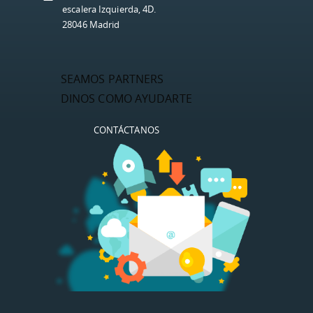
escalera Izquierda, 4D.
28046 Madrid
SEAMOS PARTNERS
DINOS COMO AYUDARTE
CONTÁCTANOS