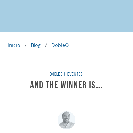
Inicio
Blog
DobleO
Categorías
DOBLEO
|
EVENTOS
And the winner is….