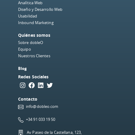
Analítica Web
Diseño y Desarrollo Web
Usabilidad
Inbound Marketing
Quiénes somos
Sobre dobleO
Equipo
Nuestros Clientes
Blog
Redes Sociales
Instagram
Facebook
LinkedIn
Twitter
Contacto
info@dobleo.com
+34 91 033 19 50
Av Paseo de la Castellana, 123,