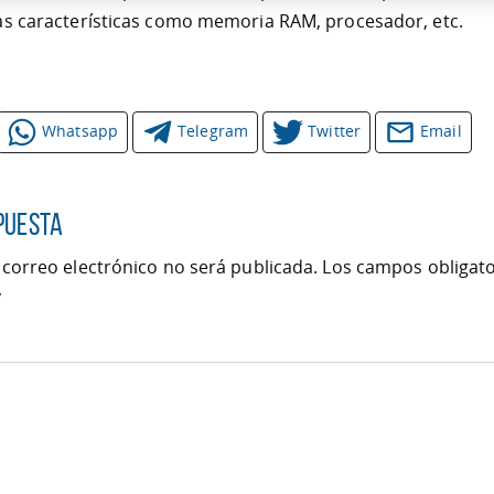
as características como memoria RAM, procesador, etc.
Whatsapp
Telegram
Twitter
Email
puesta
 correo electrónico no será publicada.
Los campos obligato
*