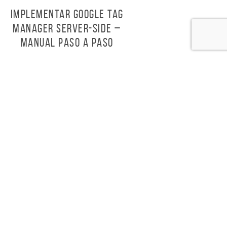
Implementar Google Tag
Manager Server-Side –
Manual Paso a Paso
SEAMOS PARTNERS
DINOS COMO AYUDARTE
CONTÁCTANOS