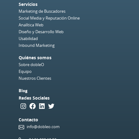
Servicios
Marketing de Buscadores
Social Media y Reputación Online
Analítica Web
Diseño y Desarrollo Web
Usabilidad
Inbound Marketing
Quiénes somos
Sobre dobleO
Equipo
Nuestros Clientes
Blog
Redes Sociales
Instagram
Facebook
LinkedIn
Twitter
Contacto
info@dobleo.com