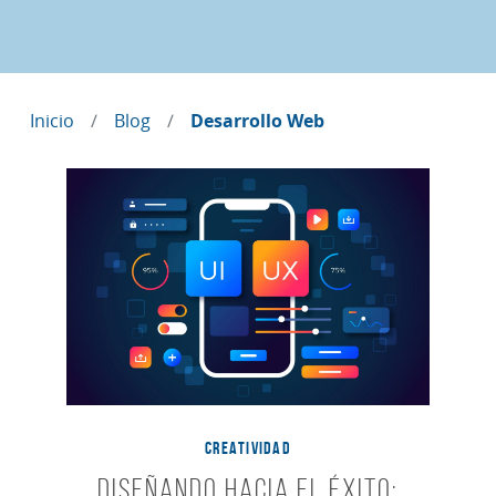
Inicio
Blog
Desarrollo Web
CREATIVIDAD
Diseñando hacia el éxito: