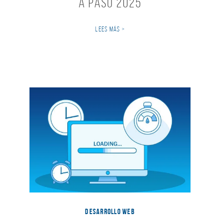
a Paso 2025
LEES MÁS >
DESARROLLO WEB