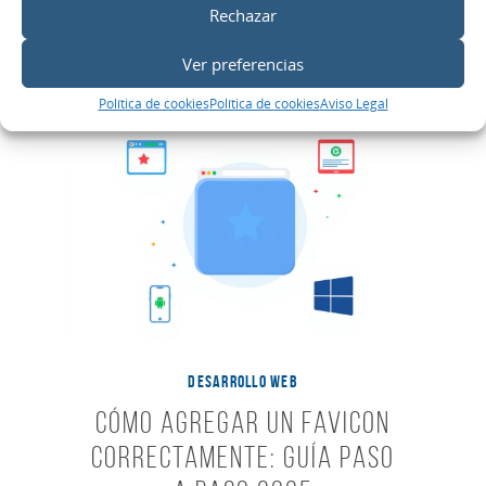
Rechazar
Ver preferencias
Política de cookies
Política de cookies
Aviso Legal
DESARROLLO WEB
Cómo Agregar un Favicon
Correctamente: Guía Paso