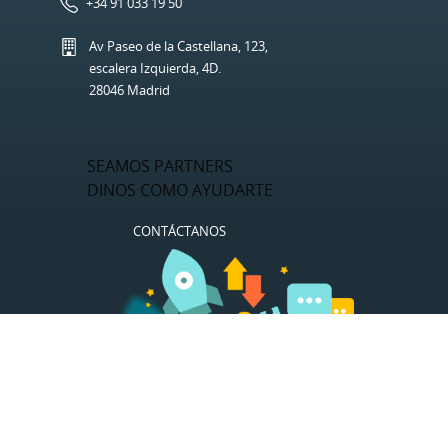
+34 91 033 19 50
Av Paseo de la Castellana, 123,
escalera Izquierda, 4D.
28046 Madrid
SEAMOS PARTNERS
DINOS COMO AYUDARTE
CONTÁCTANOS