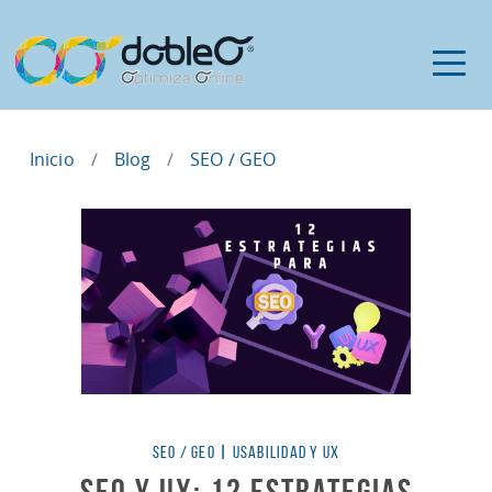
Inicio
Blog
SEO / GEO
Categorías
SEO / GEO
|
USABILIDAD Y UX
SEO y UX: 12 Estrategias