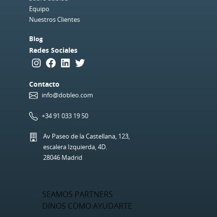
Equipo
Nuestros Clientes
Blog
Redes Sociales
Instagram
Facebook
LinkedIn
Twitter
Contacto
info@dobleo.com
+34 91 033 19 50
Av Paseo de la Castellana, 123,
escalera Izquierda, 4D.
28046 Madrid
SEAMOS PARTNERS
DINOS COMO AYUDARTE