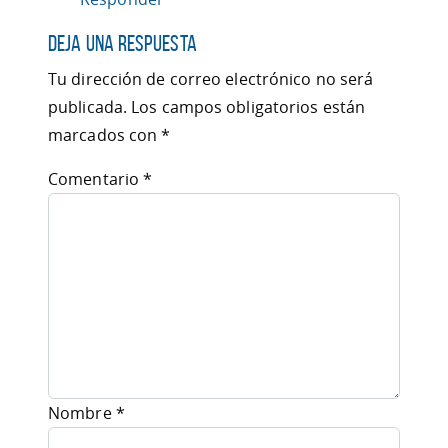
Deja una respuesta
Tu dirección de correo electrónico no será
publicada.
Los campos obligatorios están
marcados con
*
Comentario
*
Nombre
*