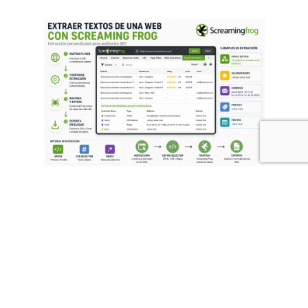
dobleO
Cómo extraer textos de una
web con Screaming Frog