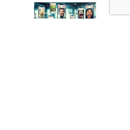
Redes Sociales
Por qué Tu Negocio Debería
Probar el Marketing con Memes