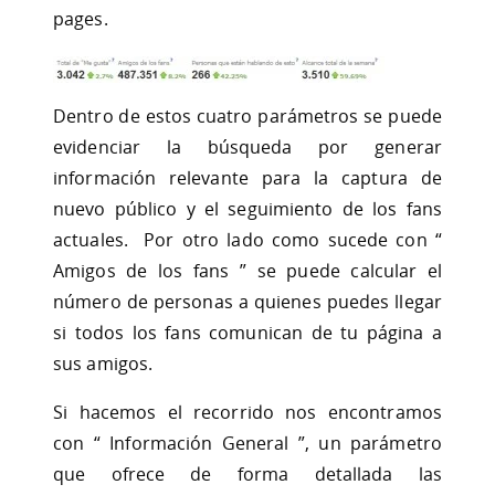
pages.
Dentro de estos cuatro parámetros se puede
evidenciar la búsqueda por generar
información relevante para la captura de
nuevo público y el seguimiento de los fans
actuales. Por otro lado como sucede con “
Amigos de los fans ” se puede calcular el
número de personas a quienes puedes llegar
si todos los fans comunican de tu página a
sus amigos.
Si hacemos el recorrido nos encontramos
con “ Información General ”, un parámetro
que ofrece de forma detallada las