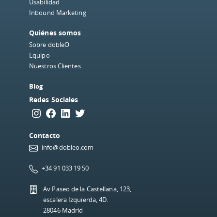
Usabilidad
Inbound Marketing
Quiénes somos
Sobre dobleO
Equipo
Nuestros Clientes
Blog
Redes Sociales
Instagram
Facebook
LinkedIn
Twitter
Contacto
info@dobleo.com
+34 91 033 19 50
Av Paseo de la Castellana, 123,
escalera Izquierda, 4D.
28046 Madrid