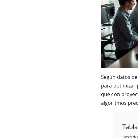
Según datos de 
para optimizar 
que con proyec
algoritmos pred
Tabla
Introdu