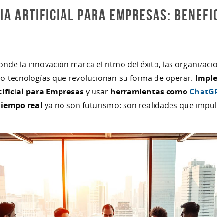
ia Artificial para Empresas: Benefi
de la innovación marca el ritmo del éxito, las organizac
o tecnologías que revolucionan su forma de operar.
Impl
tificial para Empresas
y usar
herramientas como
ChatG
tiempo real
ya no son futurismo: son realidades que impu