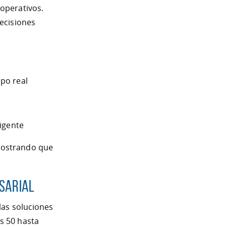
 operativos.
ecisiones
po real
igente
mostrando que
esarial
las soluciones
s 50 hasta