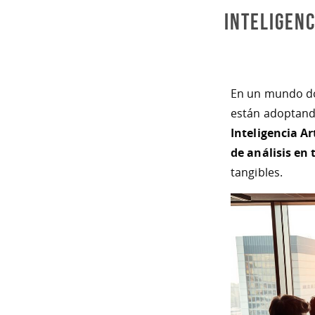
Inteligenc
En un mundo don
están adoptand
Inteligencia Ar
de análisis en 
tangibles.