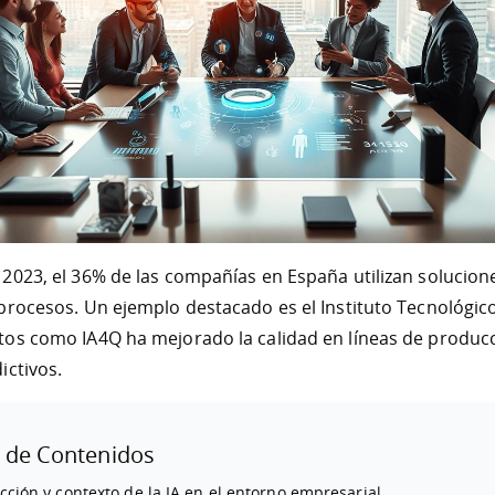
2023, el 36% de las compañías en España utilizan solucio
procesos. Un ejemplo destacado es el Instituto Tecnológic
tos como IA4Q ha mejorado la calidad en líneas de produc
ictivos.
 de Contenidos
cción y contexto de la IA en el entorno empresarial