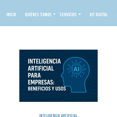
INICIO
QUIÉNES SOMOS
SERVICIOS
KIT DIGITAL
Categorías
INTELIGENCIA ARTIFICIAL