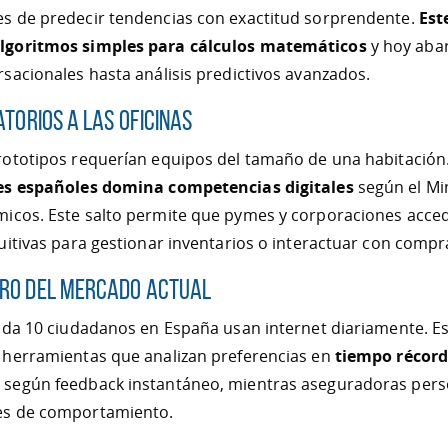
s de predecir tendencias con exactitud sorprendente.
Est
lgoritmos simples para cálculos matemáticos
y hoy aba
sacionales hasta análisis predictivos avanzados.
torios a las oficinas
rototipos requerían equipos del tamaño de una habitación
es españoles domina competencias digitales
según el Min
icos. Este salto permite que pymes y corporaciones acce
uitivas para gestionar inventarios o interactuar con comp
ro del mercado actual
ada 10 ciudadanos en España usan internet diariamente. Es
 herramientas que analizan preferencias en
tiempo récor
según feedback instantáneo, mientras aseguradoras perso
es de comportamiento.