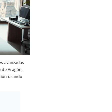
nes avanzadas
o de Aragón,
ción usando