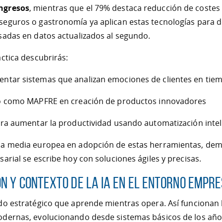
ngresos
, mientras que el 79% destaca reducción de costes
eguros o gastronomía ya aplican estas tecnologías para d
sadas en datos actualizados al segundo.
áctica descubrirás:
ntar sistemas que analizan emociones de clientes en tiem
to como MAPFRE en creación de productos innovadores
ara aumentar la productividad usando automatización intel
la media europea en adopción de estas herramientas, de
sarial se escribe hoy con soluciones ágiles y precisas.
ón y contexto de la IA en el entorno empr
do estratégico que aprende mientras opera. Así funcionan 
odernas, evolucionando desde sistemas básicos de los año