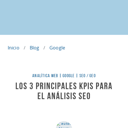
Inicio
Blog
Google
Categorías
ANALÍTICA WEB
|
GOOGLE
|
SEO / GEO
Los 3 principales KPIs para
el análisis SEO