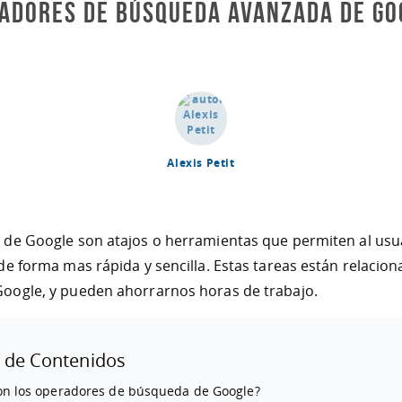
adores de Búsqueda Avanzada de Go
Alexis Petit
de Google son atajos o herramientas que permiten al usua
de forma mas rápida y sencilla. Estas tareas están relacion
oogle, y pueden ahorrarnos horas de trabajo.
 de Contenidos
on los operadores de búsqueda de Google?