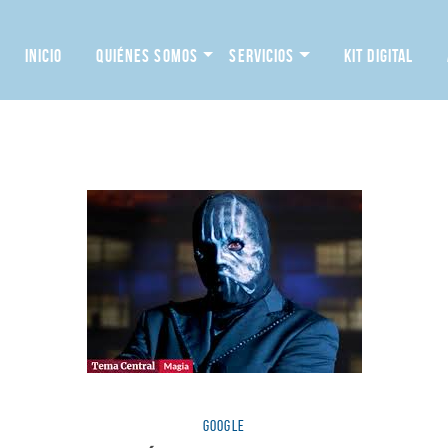
INICIO
QUIÉNES SOMOS
SERVICIOS
KIT DIGITAL
Categorías
GOOGLE