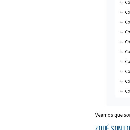
Co
Co
Co
Co
Co
Co
Co
Co
Co
Co
Veamos que son
¿Qué son l