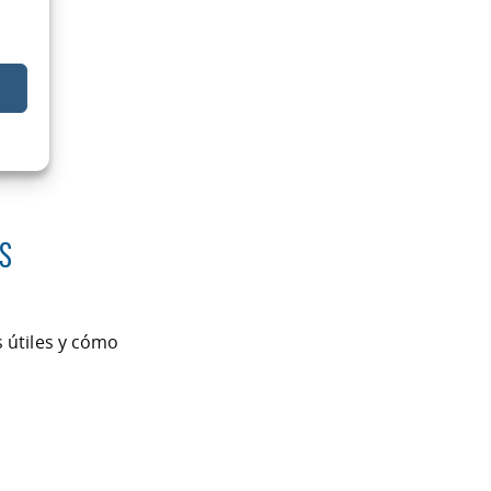
s
 útiles y cómo