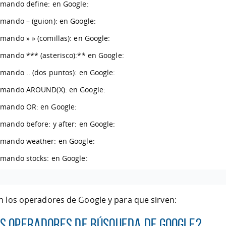
mando define: en Google:
mando – (guion): en Google:
mando » » (comillas): en Google:
mando *** (asterisco):** en Google:
mando .. (dos puntos): en Google:
mando AROUND(X): en Google:
mando OR: en Google:
mando before: y after: en Google:
mando weather: en Google:
mando stocks: en Google:
 los operadores de Google y para que sirven:
os operadores de búsqueda de Google?