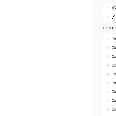
¿P
¿C
Lista C
Co
Co
Co
Co
Co
Co
Co
Co
Co