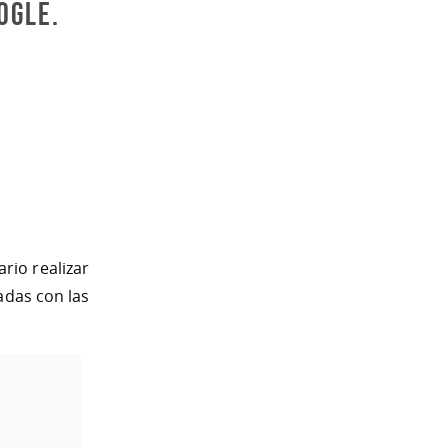
ogle.
rio realizar
adas con las