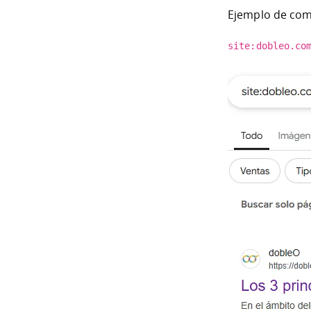
Ejemplo de com
site:dobleo.co