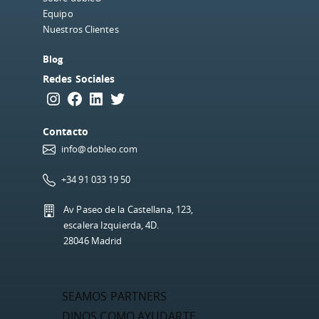
Equipo
Nuestros Clientes
Blog
Redes Sociales
Instagram
Facebook
LinkedIn
Twitter
Contacto
info@dobleo.com
+34 91 033 19 50
Av Paseo de la Castellana, 123,
escalera Izquierda, 4D.
28046 Madrid
SEAMOS PARTNERS
DINOS COMO AYUDARTE