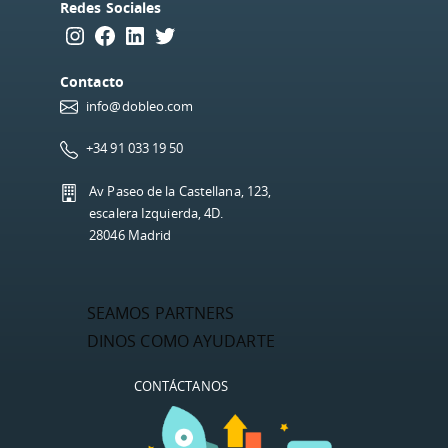
Redes Sociales
Instagram
Facebook
LinkedIn
Twitter
Contacto
info@dobleo.com
+34 91 033 19 50
Av Paseo de la Castellana, 123,
escalera Izquierda, 4D.
28046 Madrid
SEAMOS PARTNERS
DINOS COMO AYUDARTE
CONTÁCTANOS