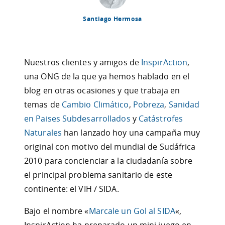
Santiago Hermosa
Nuestros clientes y amigos de
InspirAction
,
una ONG de la que ya hemos hablado en el
blog en otras ocasiones y que trabaja en
temas de
Cambio Climático
,
Pobreza
,
Sanidad
en Paises Subdesarrollados
y
Catástrofes
Naturales
han lanzado hoy una campaña muy
original con motivo del mundial de Sudáfrica
2010 para concienciar a la ciudadanía sobre
el principal problema sanitario de este
continente: el VIH / SIDA.
Bajo el nombre «
Marcale un Gol al SIDA
«,
InspirAction ha preparado un mini juego en