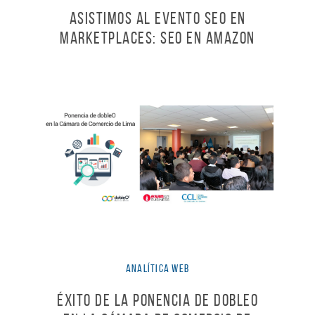
Asistimos al evento SEO en
marketplaces: SEO en Amazon
Analítica Web
Éxito de la ponencia de dobleO