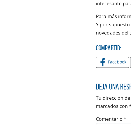
interesante par
Para más inform
Y por supuesto 
novedades del 
Compartir:
Facebook
Deja una res
Tu dirección de
marcados con
Comentario
*