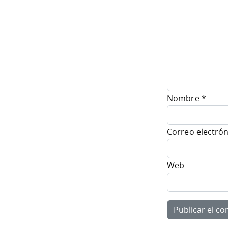
Nombre
*
Correo electró
Web