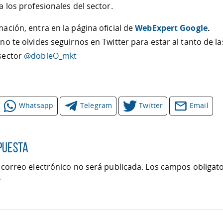
a los profesionales del sector.
ación, entra en la página oficial de
WebExpert Google
.
no te olvides seguirnos en Twitter para estar al tanto de la
sector
@dobleO_mkt
Whatsapp
Telegram
Twitter
Email
puesta
 correo electrónico no será publicada.
Los campos obligato
*