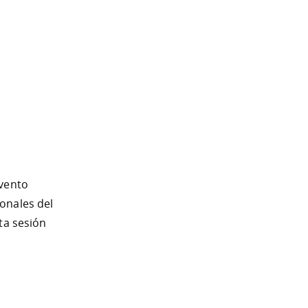
Evento
onales del
ta sesión