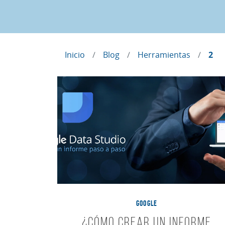
Inicio
Blog
Herramientas
2
GOOGLE
¿Cómo crear un informe