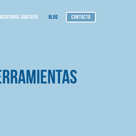
AUDITORÍA GRATUITA
BLOG
CONTACTO
erramientas