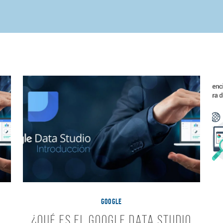
GOOGLE
¿Qué es el Google Data Studio