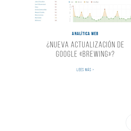
ANALÍTICA WEB
¿Nueva Actualización de
GOOGLE «BREWING»?
LEES MÁS >
N