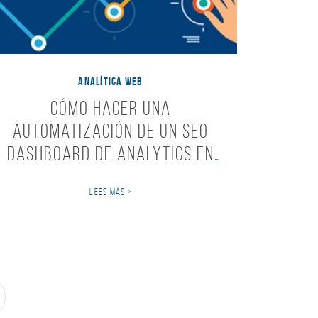
ANALÍTICA WEB
Cómo hacer una
automatización de un SEO
dashboard de Analytics en
Google Drive.
LEES MÁS >