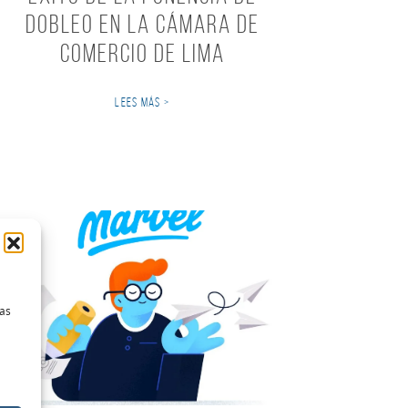
dobleO en la Cámara de
Comercio de Lima
LEES MÁS >
las