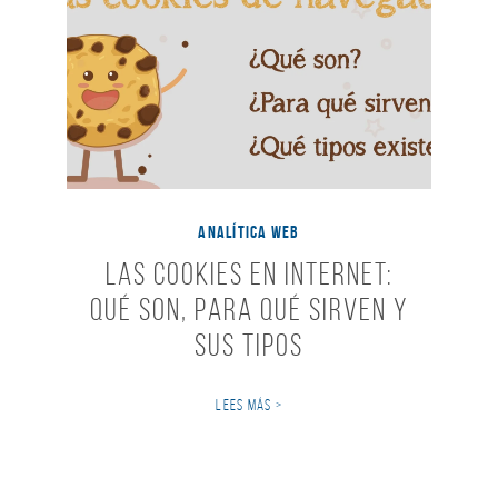
ANALÍTICA WEB
Las Cookies en Internet:
qué son, para qué sirven y
sus tipos
LEES MÁS >