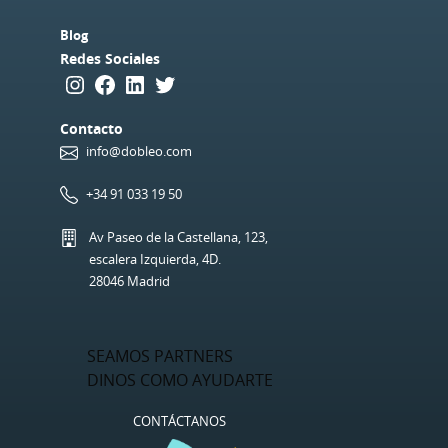
Blog
Redes Sociales
Instagram
Facebook
LinkedIn
Twitter
Contacto
info@dobleo.com
+34 91 033 19 50
Av Paseo de la Castellana, 123,
escalera Izquierda, 4D.
28046 Madrid
SEAMOS PARTNERS
DINOS COMO AYUDARTE
CONTÁCTANOS