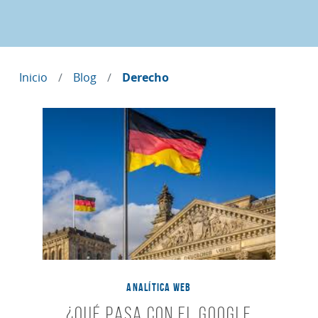
Inicio
Blog
Derecho
ANALÍTICA WEB
¿Qué pasa con el Google