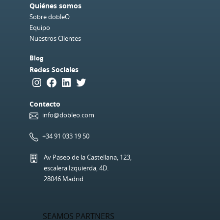
Quiénes somos
Sobre dobleO
Equipo
Nuestros Clientes
Blog
Redes Sociales
Instagram
Facebook
LinkedIn
Twitter
Contacto
info@dobleo.com
+34 91 033 19 50
Av Paseo de la Castellana, 123,
escalera Izquierda, 4D.
28046 Madrid
SEAMOS PARTNERS